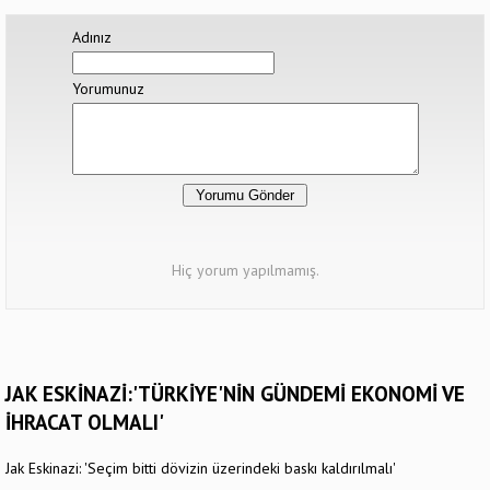
Adınız
Yorumunuz
Hiç yorum yapılmamış.
JAK ESKİNAZİ:'TÜRKİYE'NİN GÜNDEMİ EKONOMİ VE
İHRACAT OLMALI'
Jak Eskinazi: 'Seçim bitti dövizin üzerindeki baskı kaldırılmalı'