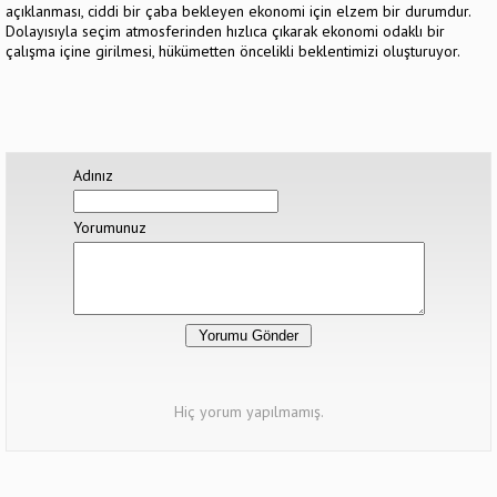
açıklanması, ciddi bir çaba bekleyen ekonomi için elzem bir durumdur.
Dolayısıyla seçim atmosferinden hızlıca çıkarak ekonomi odaklı bir
çalışma içine girilmesi, hükümetten öncelikli beklentimizi oluşturuyor.
Adınız
Yorumunuz
Hiç yorum yapılmamış.