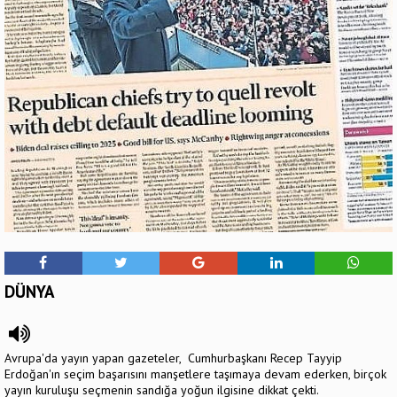
DÜNYA
Avrupa'da yayın yapan gazeteler, Cumhurbaşkanı Recep Tayyip
Erdoğan'ın seçim başarısını manşetlere taşımaya devam ederken, birçok
yayın kuruluşu seçmenin sandığa yoğun ilgisine dikkat çekti.