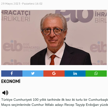
29 Mayıs 2023 - Pazartesi 16:02
EKONOMİ
Türkiye Cumhuriyeti 100 yıllık tarihinde ilk kez iki turlu bir Cumhurbaş
Mayıs seçimlerinde Cumhur İttifakı adayı Recep Tayyip Erdoğan yüzde 