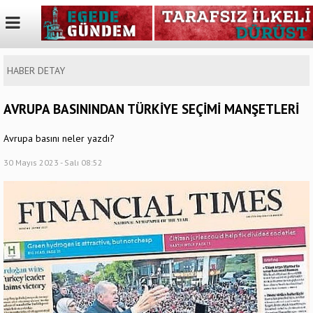
HABER DETAY
AVRUPA BASININDAN TÜRKİYE SEÇİMİ MANŞETLERİ
Avrupa basını neler yazdı?
30 Mayıs 2023 - Salı 08:52