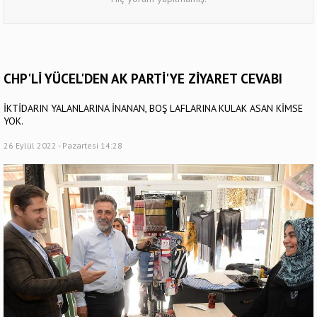
CHP'Lİ YÜCEL'DEN AK PARTİ'YE ZİYARET CEVABI
İKTİDARIN YALANLARINA İNANAN, BOŞ LAFLARINA KULAK ASAN KİMSE
YOK.
26 Eylül 2022 - Pazartesi 14:28