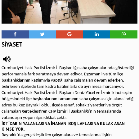
SİYASET
Cumhuriyet Halk Partisi İzmir İl Başkanlığı saha çalışmalarında gösterdiği
performansla fark yaratmaya devam ediyor. Eşzamanlı ve tüm ilçe
başkanlıklarının katılımıyla yaptığı saha çalışmaları devam ederken,
belirlenen ilçelerde tam kadro katılımlarla da ayrı mesai harcanıyor.
Cumhuriyet Halk Partisi İzmir İl Başkanı Deniz Yücel ve İzmir ikinci seçim
bölgesindeki ilçe başkanlarının tamamının saha çalışması için alana indiği
adres bu kez Bayraklı oldu. İlçede esnaf, sokak ziyaretleri ve örgüt
çalışmaları gerçekleştiren CHP İzmir İl Başkanlığı’nın temaslarında
vatandaşın yoğun ilgisi dikkat çekti.
İKTİDARIN YALANLARINA İNANAN, BOŞ LAFLARINA KULAK ASAN
KİMSE YOK.
Bayraklı ’da gerçekleştirilen çalışmalara ve temaslarına ilişkin