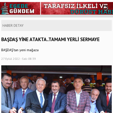
HABER DETAY
BAŞDAŞ YİNE ATAKTA..TAMAMI YERLİ SERMAYE
BAŞDAŞ'tan yeni mağaza
27 Eylül 2022 - Salı 08:39