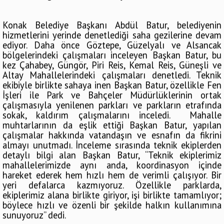
Konak Belediye Başkanı Abdül Batur, belediyenin
hizmetlerini yerinde denetlediği saha gezilerine devam
ediyor. Daha önce Göztepe, Güzelyalı ve Alsancak
bölgelerindeki çalışmaları inceleyen Başkan Batur, bu
kez Çahabey, Güngör, Piri Reis, Kemal Reis, Güneşli ve
Altay Mahallelerindeki çalışmaları denetledi. Teknik
ekibiyle birlikte sahaya inen Başkan Batur, özellikle Fen
İşleri ile Park ve Bahçeler Müdürlüklerinin ortak
çalışmasıyla yenilenen parkları ve parkların etrafında
sokak, kaldırım çalışmalarını inceledi. Mahalle
muhtarlarının da eşlik ettiği Başkan Batur, yapılan
çalışmalar hakkında vatandaşın ve esnafın da fikrini
almayı unutmadı. İnceleme sırasında teknik ekiplerden
detaylı bilgi alan Başkan Batur, “Teknik ekiplerimiz
mahallelerimizde aynı anda, koordinasyon içinde
hareket ederek hem hızlı hem de verimli çalışıyor. Bir
yeri defalarca kazmıyoruz. Özellikle parklarda,
ekiplerimiz alana birlikte giriyor, işi birlikte tamamlıyor;
böylece hızlı ve özenli bir şekilde halkın kullanımına
sunuyoruz” dedi.