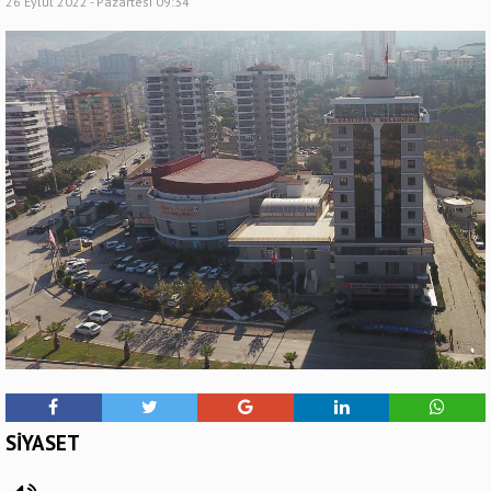
26 Eylül 2022 - Pazartesi 09:34
SİYASET