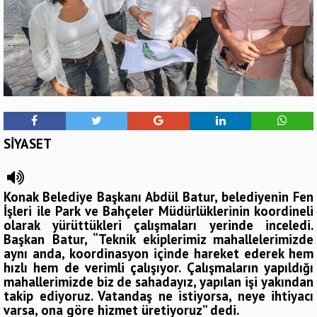
SİYASET
Konak Belediye Başkanı Abdül Batur, belediyenin Fen
İşleri ile Park ve Bahçeler Müdürlüklerinin koordineli
olarak yürüttükleri çalışmaları yerinde inceledi.
Başkan Batur, “Teknik ekiplerimiz mahallelerimizde
aynı anda, koordinasyon içinde hareket ederek hem
hızlı hem de verimli çalışıyor. Çalışmaların yapıldığı
mahallerimizde biz de sahadayız, yapılan işi yakından
takip ediyoruz. Vatandaş ne istiyorsa, neye ihtiyacı
varsa, ona göre hizmet üretiyoruz” dedi.