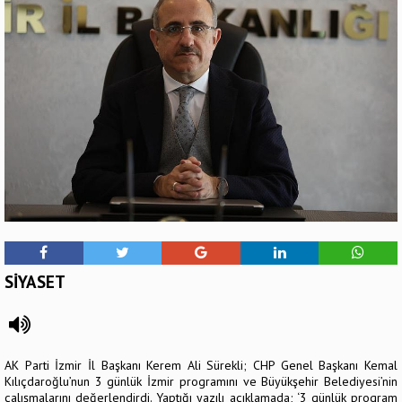
SİYASET
AK Parti İzmir İl Başkanı Kerem Ali Sürekli; CHP Genel Başkanı Kemal
Kılıçdaroğlu’nun 3 günlük İzmir programını ve Büyükşehir Belediyesi’nin
çalışmalarını değerlendirdi. Yaptığı yazılı açıklamada; ‘3 günlük program