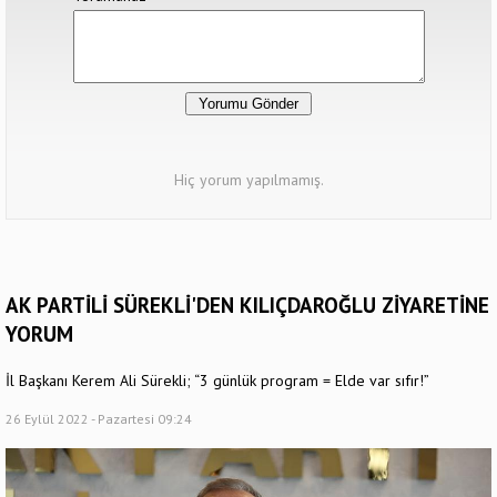
Hiç yorum yapılmamış.
AK PARTİLİ SÜREKLİ'DEN KILIÇDAROĞLU ZİYARETİNE
YORUM
İl Başkanı Kerem Ali Sürekli; “3 günlük program = Elde var sıfır!”
26 Eylül 2022 - Pazartesi 09:24