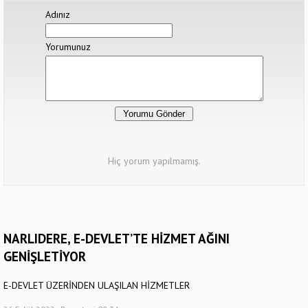
Adınız
Yorumunuz
Hiç yorum yapılmamış.
NARLIDERE, E-DEVLET’TE HİZMET AĞINI
GENİŞLETİYOR
E-DEVLET ÜZERİNDEN ULAŞILAN HİZMETLER