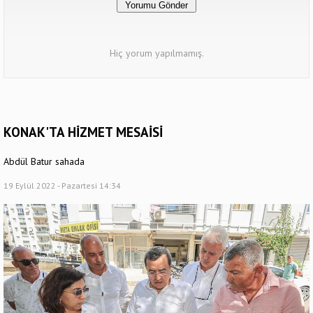
Hiç yorum yapılmamış.
KONAK'TA HİZMET MESAİSİ
Abdül Batur sahada
19 Eylül 2022 - Pazartesi 14:34