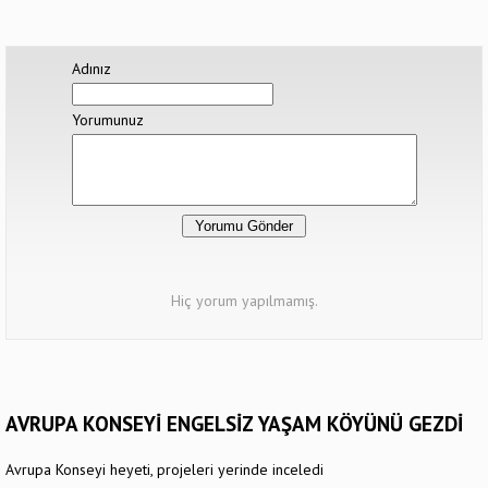
Adınız
Yorumunuz
Hiç yorum yapılmamış.
AVRUPA KONSEYİ ENGELSİZ YAŞAM KÖYÜNÜ GEZDİ
Avrupa Konseyi heyeti, projeleri yerinde inceledi