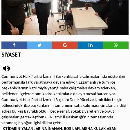
SİYASET
Cumhuriyet Halk Partisi İzmir İl Başkanlığı saha çalışmalarında gösterdiği
performansla fark yaratmaya devam ediyor. Eşzamanlı ve tüm ilçe
başkanlıklarının katılımıyla yaptığı saha çalışmaları devam ederken,
belirlenen ilçelerde tam kadro katılımlarla da ayrı mesai harcanıyor.
Cumhuriyet Halk Partisi İzmir İl Başkanı Deniz Yücel ve İzmir ikinci seçim
bölgesindeki ilçe başkanlarının tamamının saha çalışması için alana indiği
adres bu kez Bayraklı oldu. İlçede esnaf, sokak ziyaretleri ve örgüt
çalışmaları gerçekleştiren CHP İzmir İl Başkanlığı’nın temaslarında
vatandaşın yoğun ilgisi dikkat çekti.
İKTİDARIN YALANLARINA İNANAN, BOŞ LAFLARINA KULAK ASAN