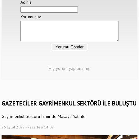
Adınız
Yorumunuz
Hiç yorum yapılmamış.
GAZETECİLER GAYRİMENKUL SEKTÖRÜ İLE BULUŞTU
Gayrimenkul Sektörü İzmir’de Masaya Yatırıldı
26 Eylül 2022 - Pazartesi 14:09