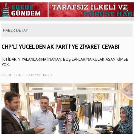
HABER DETAY
CHP'Lİ YÜCEL'DEN AK PARTİ'YE ZİYARET CEVABI
İKTİDARIN YALANLARINA İNANAN, BOŞ LAFLARINA KULAK ASAN KİMSE
YOK.
26 Eylül 2022 - Pazartesi 14:28