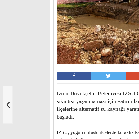
İzmir Büyükşehir Belediyesi İZSU G
sıkıntısı yaşanmaması için yatırıml
ilçelerine alternatif su kaynağı ya
başladı.
İZSU, yoğun nüfuslu ilçelerde kuraklık ka