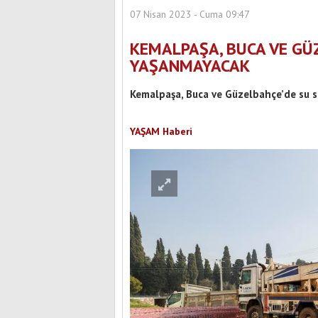
07 Nisan 2023 - Cuma 09:47
KEMALPAŞA, BUCA VE GÜZ
YAŞANMAYACAK
Kemalpaşa, Buca ve Güzelbahçe’de su s
YAŞAM Haberi