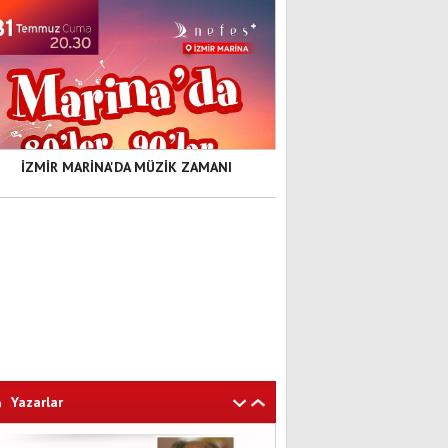
İZMİR MARİNA'DA MÜZİK ZAMANI
Yazarlar