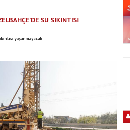
ELBAHÇE'DE SU SIKINTISI
ıkıntısı yaşanmayacak