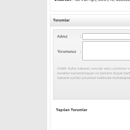
Yorumlar
Adınız
:
Yorumunuz
:
UYARI: Küfür, hakaret, rencide edici cümleler v
karakter kullanılmayan ve tamamı büyük harfl
hakaret içerikli yorumlar hakkında muhataplar
Yapılan Yorumlar