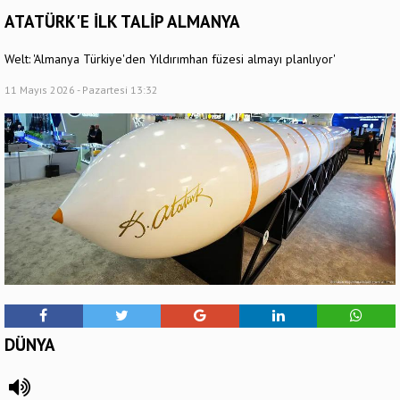
ATATÜRK'E İLK TALİP ALMANYA
Welt: 'Almanya Türkiye'den Yıldırımhan füzesi almayı planlıyor'
11 Mayıs 2026 - Pazartesi 13:32
DÜNYA