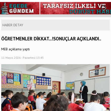
HABER DETAY
ÖĞRETMENLER DİKKAT...!SONUÇLAR AÇIKLANDI..
MEB açıklama yaptı
11 Mayıs 2026 - Pazartesi 13:45