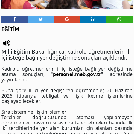
EĞİTİM
Millî Eğitim Bakanlığınca, kadrolu öğretmenlerin il
içi isteğe bağlı yer değiştirme sonuçları açıklandı.
Kadrolu öğretmenlerin il içi isteğe bağlı yer değiştirme
atama sonuçları, "
personel.meb.gov.tr
" adresinde
yayımlandı.
Buna göre il içi yer değiştiren öğretmenler, 26 Haziran
2026 itibarıyla tebligat ve ilişik kesme işlemlerine
başlayabilecekler.
Sıra sistemine ilişkin işlemler
Tercihleri doğrultusunda ataması yapılamayan
öğretmenler, başvuru sırasında talep etmeleri hâlinde ilk
iki tercihlerinde yer alan kurumlar için alanları bazında
hizmet puanı üstünlüğüne göre sıraya alınacak. Sıra