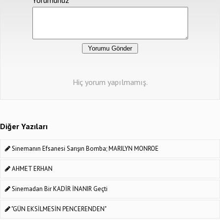
Hiç yorum yapılmamış.
Diğer Yazıları
Sinemanın Efsanesi Sarışın Bomba; MARILYN MONROE
AHMET ERHAN
Sinemadan Bir KADİR İNANIR Geçti
"GÜN EKSİLMESİN PENCERENDEN"