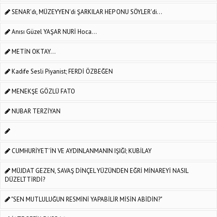
SENAR'dı, MÜZEYYEN'di ŞARKILAR HEP ONU SÖYLER'di...
Anısı Güzel YAŞAR NURİ Hoca...
METİN OKTAY...
Kadife Sesli Piyanist; FERDİ ÖZBEĞEN
MENEKŞE GÖZLÜ FATO
NUBAR TERZİYAN
CUMHURİYET’İN VE AYDINLANMANIN IŞIĞI; KUBİLAY
MÜJDAT GEZEN, SAVAŞ DİNÇEL YÜZÜNDEN EĞRİ MİNAREYİ NASIL
DÜZELTTİRDİ?
"SEN MUTLULUĞUN RESMİNİ YAPABİLİR MİSİN ABİDİN?"