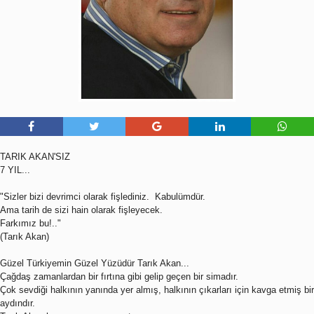
TARIK AKAN'SIZ
7 YIL...
"Sizler bizi devrimci olarak fişlediniz. Kabulümdür.
Ama tarih de sizi hain olarak fişleyecek.
Farkımız bu!.."
(Tarık Akan)
Güzel Türkiyemin Güzel Yüzüdür Tarık Akan...
Çağdaş zamanlardan bir fırtına gibi gelip geçen bir simadır.
Çok sevdiği halkının yanında yer almış, halkının çıkarları için kavga etmiş bir
aydındır.