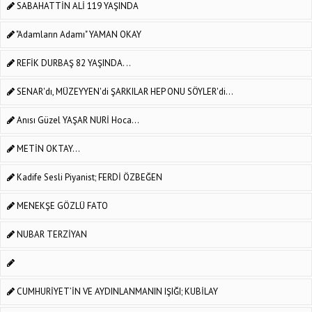
SABAHATTİN ALİ 119 YAŞINDA
"Adamların Adamı" YAMAN OKAY
REFİK DURBAŞ 82 YAŞINDA. ..
SENAR'dı, MÜZEYYEN'di ŞARKILAR HEP ONU SÖYLER'di...
Anısı Güzel YAŞAR NURİ Hoca...
METİN OKTAY...
Kadife Sesli Piyanist; FERDİ ÖZBEĞEN
MENEKŞE GÖZLÜ FATO
NUBAR TERZİYAN
CUMHURİYET’İN VE AYDINLANMANIN IŞIĞI; KUBİLAY