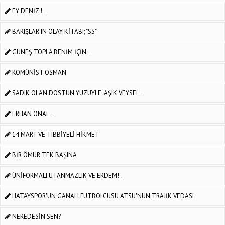
EY DENİZ !..
BARIŞLAR'IN OLAY KİTABI; "SS"
GÜNEŞ TOPLA BENİM İÇİN…
KOMÜNİST OSMAN
SADIK OLAN DOSTUN YÜZÜYLE: AŞIK VEYSEL..
ERHAN ÖNAL...
14 MART VE TIBBİYELİ HİKMET
BİR ÖMÜR TEK BAŞINA
ÜNİFORMALI UTANMAZLIK VE ERDEM!..
HATAYSPOR'UN GANALI FUTBOLCUSU ATSU'NUN TRAJİK VEDASI
NEREDESİN SEN?