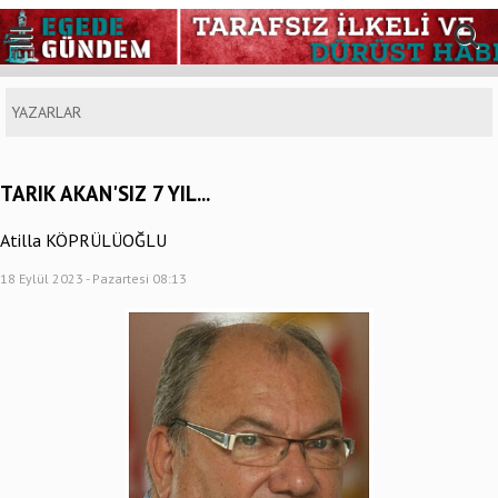
YAZARLAR
TARIK AKAN'SIZ 7 YIL...
Atilla KÖPRÜLÜOĞLU
18 Eylül 2023 - Pazartesi 08:13