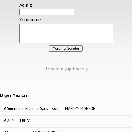
Adınız
Yorumunuz
Hiç yorum yapılmamış.
Diğer Yazıları
Sinemanın Efsanesi Sarışın Bomba; MARILYN MONROE
AHMET ERHAN