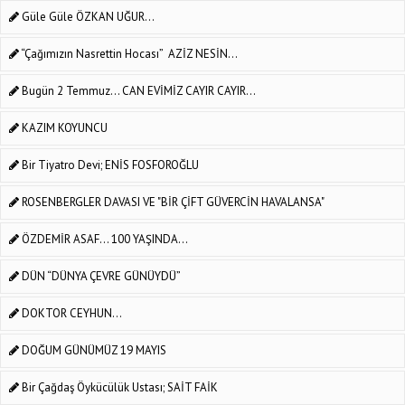
Güle Güle ÖZKAN UĞUR...
“Çağımızın Nasrettin Hocası” AZİZ NESİN...
Bugün 2 Temmuz... CAN EVİMİZ CAYIR CAYIR...
KAZIM KOYUNCU
Bir Tiyatro Devi; ENİS FOSFOROĞLU
ROSENBERGLER DAVASI VE "BİR ÇİFT GÜVERCİN HAVALANSA"
ÖZDEMİR ASAF... 100 YAŞINDA...
DÜN “DÜNYA ÇEVRE GÜNÜYDÜ”
DOKTOR CEYHUN…
DOĞUM GÜNÜMÜZ 19 MAYIS
Bir Çağdaş Öykücülük Ustası; SAİT FAİK