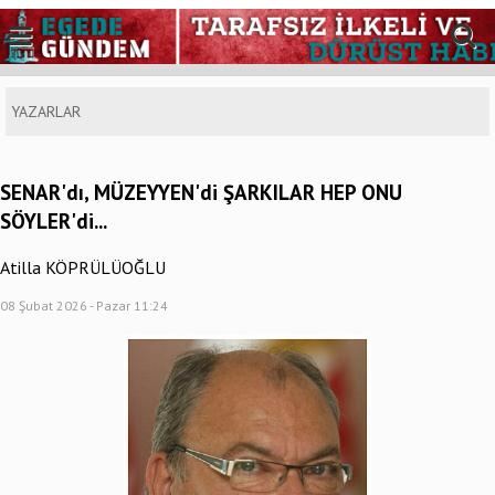
YAZARLAR
SENAR'dı, MÜZEYYEN'di ŞARKILAR HEP ONU
SÖYLER'di...
Atilla KÖPRÜLÜOĞLU
08 Şubat 2026 - Pazar 11:24