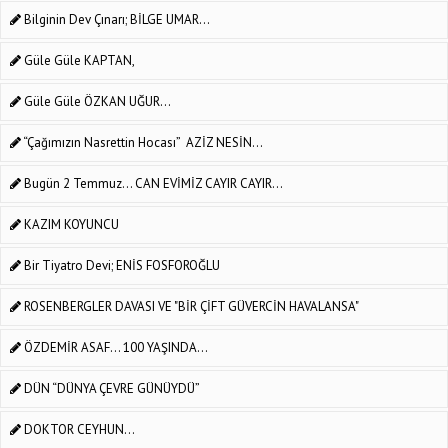
Bilginin Dev Çınarı; BİLGE UMAR...
Güle Güle KAPTAN,
Güle Güle ÖZKAN UĞUR...
“Çağımızın Nasrettin Hocası” AZİZ NESİN...
Bugün 2 Temmuz... CAN EVİMİZ CAYIR CAYIR...
KAZIM KOYUNCU
Bir Tiyatro Devi; ENİS FOSFOROĞLU
ROSENBERGLER DAVASI VE "BİR ÇİFT GÜVERCİN HAVALANSA"
ÖZDEMİR ASAF... 100 YAŞINDA...
DÜN “DÜNYA ÇEVRE GÜNÜYDÜ”
DOKTOR CEYHUN…