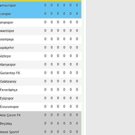
0
0
0
0
0
0
amsunspor
0
0
0
0
0
0
izespor
0
0
0
0
0
0
onyaspor
0
0
0
0
0
0
ocaelispor
0
0
0
0
0
0
asımpaşa
0
0
0
0
0
0
aşakşehir
0
0
0
0
0
0
öztepe
0
0
0
0
0
0
Alanyaspor
0
0
0
0
0
0
Gaziantep FK
0
0
0
0
0
0
Galatasaray
0
0
0
0
0
0
Fenerbahçe
0
0
0
0
0
0
Eyüpspor
0
0
0
0
0
0
Erzurumspor
0
0
0
0
0
0
Arca Çorum FK
0
0
0
0
0
0
Beşiktaş
0
0
0
0
0
0
Amed Sportif