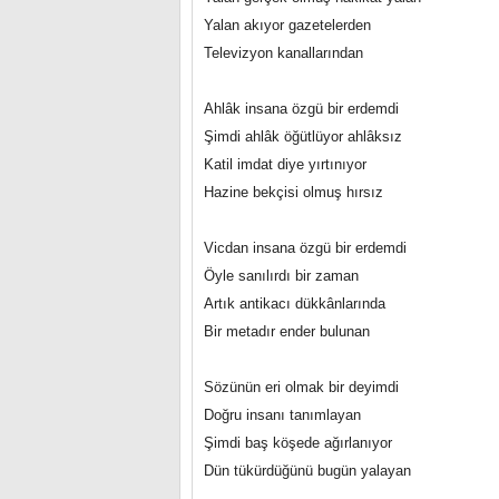
Yalan akıyor gazetelerden
Televizyon kanallarından
Ahlâk insana özgü bir erdemdi
Şimdi ahlâk öğütlüyor ahlâksız
Katil imdat diye yırtınıyor
Hazine bekçisi olmuş hırsız
Vicdan insana özgü bir erdemdi
Öyle sanılırdı bir zaman
Artık antikacı dükkânlarında
Bir metadır ender bulunan
Sözünün eri olmak bir deyimdi
Doğru insanı tanımlayan
Şimdi baş köşede ağırlanıyor
Dün tükürdüğünü bugün yalayan