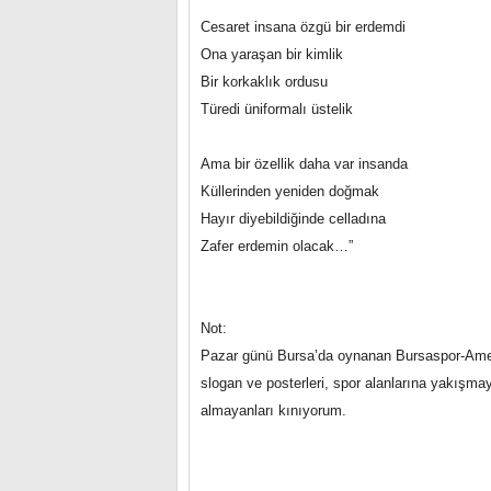
Cesaret insana özgü bir erdemdi
Ona yaraşan bir kimlik
Bir korkaklık ordusu
Türedi üniformalı üstelik
Ama bir özellik daha var insanda
Küllerinden yeniden doğmak
Hayır diyebildiğinde celladına
Zafer erdemin olacak…”
Not:
Pazar günü Bursa’da oynanan Bursaspor-Amedsp
slogan ve posterleri, spor alanlarına yakışmay
almayanları kınıyorum.