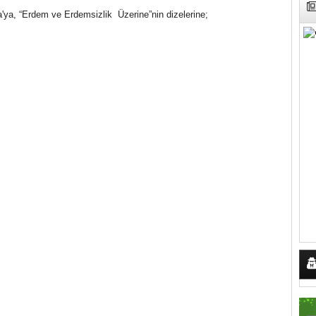
a'ya, “Erdem ve Erdemsizlik Üzerine”nin dizelerine;