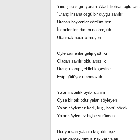
Yine şiire sığınıyorum, Ataol Behramoğlu Ust
“Utanç insana özgü bir duygu sanılır
Utanan hayvanlar gördüm ben
İnsanlar tanıdım buna karşılık
Utanmak nedir bilmeyen
Öyle zamanlar gelip çattı ki
Olağan sayılır oldu arsızlık
Utanç utanıp çekildi köşesine
Esip gürlüyor utanmazlık
Yalan insanlık ayıbı sanılır
Oysa bir tek odur yalan söyleyen
Yalan söylemez kedi, kuş, börtü böcek
Yalan söylemez hiçbir sürüngen
Her yandan yalanla kuşatılmışız
Yalan gerçek olmuş hakikat yalan