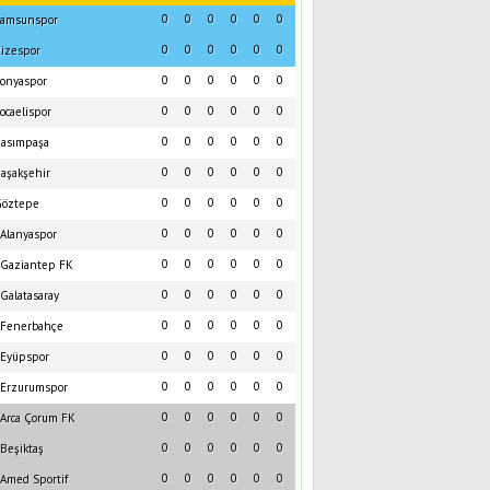
0
0
0
0
0
0
amsunspor
0
0
0
0
0
0
izespor
0
0
0
0
0
0
onyaspor
0
0
0
0
0
0
ocaelispor
0
0
0
0
0
0
asımpaşa
0
0
0
0
0
0
aşakşehir
0
0
0
0
0
0
öztepe
0
0
0
0
0
0
Alanyaspor
0
0
0
0
0
0
Gaziantep FK
0
0
0
0
0
0
Galatasaray
0
0
0
0
0
0
Fenerbahçe
0
0
0
0
0
0
Eyüpspor
0
0
0
0
0
0
Erzurumspor
0
0
0
0
0
0
Arca Çorum FK
0
0
0
0
0
0
Beşiktaş
0
0
0
0
0
0
Amed Sportif