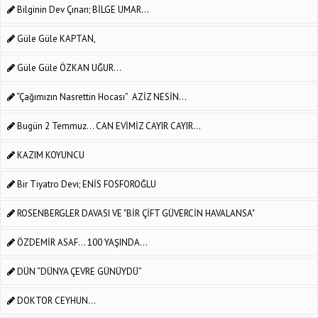
Bilginin Dev Çınarı; BİLGE UMAR...
Güle Güle KAPTAN,
Güle Güle ÖZKAN UĞUR...
“Çağımızın Nasrettin Hocası” AZİZ NESİN...
Bugün 2 Temmuz... CAN EVİMİZ CAYIR CAYIR...
KAZIM KOYUNCU
Bir Tiyatro Devi; ENİS FOSFOROĞLU
ROSENBERGLER DAVASI VE "BİR ÇİFT GÜVERCİN HAVALANSA"
ÖZDEMİR ASAF... 100 YAŞINDA...
DÜN “DÜNYA ÇEVRE GÜNÜYDÜ”
DOKTOR CEYHUN…