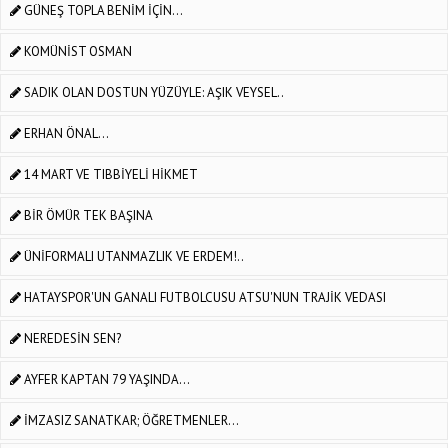
GÜNEŞ TOPLA BENİM İÇİN…
KOMÜNİST OSMAN
SADIK OLAN DOSTUN YÜZÜYLE: AŞIK VEYSEL..
ERHAN ÖNAL...
14 MART VE TIBBİYELİ HİKMET
BİR ÖMÜR TEK BAŞINA
ÜNİFORMALI UTANMAZLIK VE ERDEM!..
HATAYSPOR'UN GANALI FUTBOLCUSU ATSU'NUN TRAJİK VEDASI
NEREDESİN SEN?
AYFER KAPTAN 79 YAŞINDA...
İMZASIZ SANATKAR; ÖĞRETMENLER…