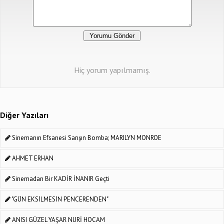
Hiç yorum yapılmamış.
Diğer Yazıları
Sinemanın Efsanesi Sarışın Bomba; MARILYN MONROE
AHMET ERHAN
Sinemadan Bir KADİR İNANIR Geçti
"GÜN EKSİLMESİN PENCERENDEN"
ANISI GÜZEL YAŞAR NURİ HOCAM