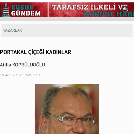
YAZARLAR
PORTAKAL ÇİÇEĞİ KADINLAR
Atilla KÖPRÜLÜOĞLU
19 Aralık 2023 - Salı 13:29