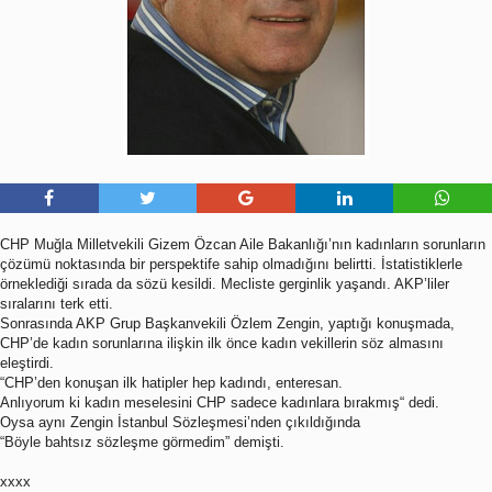
CHP Muğla Milletvekili Gizem Özcan Aile Bakanlığı’nın kadınların sorunların
çözümü noktasında bir perspektife sahip olmadığını belirtti. İstatistiklerle
örneklediği sırada da sözü kesildi. Mecliste gerginlik yaşandı. AKP’liler
sıralarını terk etti.
Sonrasında AKP Grup Başkanvekili Özlem Zengin, yaptığı konuşmada,
CHP’de kadın sorunlarına ilişkin ilk önce kadın vekillerin söz almasını
eleştirdi.
“CHP’den konuşan ilk hatipler hep kadındı, enteresan.
Anlıyorum ki kadın meselesini CHP sadece kadınlara bırakmış“ dedi.
Oysa aynı Zengin İstanbul Sözleşmesi’nden çıkıldığında
“Böyle bahtsız sözleşme görmedim” demişti.
xxxx