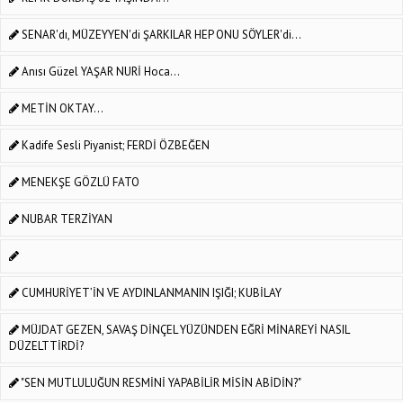
SENAR'dı, MÜZEYYEN'di ŞARKILAR HEP ONU SÖYLER'di...
Anısı Güzel YAŞAR NURİ Hoca...
METİN OKTAY...
Kadife Sesli Piyanist; FERDİ ÖZBEĞEN
MENEKŞE GÖZLÜ FATO
NUBAR TERZİYAN
CUMHURİYET’İN VE AYDINLANMANIN IŞIĞI; KUBİLAY
MÜJDAT GEZEN, SAVAŞ DİNÇEL YÜZÜNDEN EĞRİ MİNAREYİ NASIL
DÜZELTTİRDİ?
"SEN MUTLULUĞUN RESMİNİ YAPABİLİR MİSİN ABİDİN?"