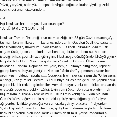
‘Serinlik vurdu korulara canlandı serçelerim’ dercesine.
Yüzü, yeryüzü, şiirin yüzü, hepsi bir virgüle sığacak kadar iyiydi, güzeldi,
sevinçliydi onun dizelerinde…”
****
Eşi Neslihan bakın ne yazdıydı onun için?;
"ÜLKÜ TAMER'İN SON ŞİİRİ
Neslihan Tamer: "İnsanoğlunun acımasızlığı: biz 28 gün Gaziosmanpaşa'ya
taşınan Taksim İlkyardım Hastanesi'nde yattık. Geceleri özellikle, sabaha
kadar yanında yatıyordum. "Söylemeyin!" "Kendisi bilmesin" dedim. Bir
akşam üstü, içecek su bitmişti ve ben karşı büfelere, hem su, hem de
istediği birkaç şeyi almaya gitmiştim. Hastaneye döndüğümde Ülkü'yü giyinik
bir şekilde buldum. "Evimize götür beni." dedi. " Olur mu Ülkü'm yarın
hallederiz." dedim. Raporları attı yere, ben, su almaya gittiğimde, raporları
getirip karnına koyup gitmişler. Hem de "Metastaz" yapmasına kadar her
şeyin yazılı olduğu raporları..... Soğukkanlı olmaya çalışsam da "Onlar sana
ait değil, karıştırdılar." dedim. Bu gürültüye bir asistan geldi. Ne yapıldı edildi
o gece bizi bir tetkike gönderdiler. Hem de radyasyonlu bir tetkike; oradan da
o istediği gece eve geldik. Eğildi. Evin yerini öptü. Ben buz gibiydim. Tek
başımayım. Sabaha kadar oturduk. Uzun uzun konuştuk. İkide bir "Beni
Gümüşlük'teki ağaçların, kuşların olduğu köy mezarlığına götür." diyor,
ağlıyordu. "Birlikte gideceğiz ve sen orada çok iyi olacaksın." diyordum.
"Çabuk gitsek." diyordu. Ertesi gün, gidiş hazırlıklarına başladım. İki kere
uçak bileti yandı. Sonunda Tarık Gülmen dostumuz yetişti imdadımıza.