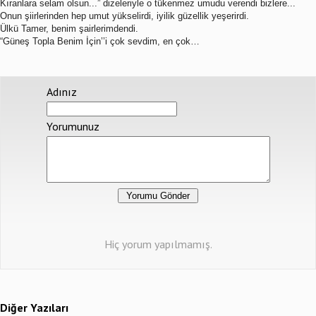
Kıranlara selam olsun...” dizeleriyle o tükenmez umudu verendi bizlere...
Onun şiirlerinden hep umut yükselirdi, iyilik güzellik yeşerirdi.
Ülkü Tamer, benim şairlerimdendi.
“Güneş Topla Benim İçin’’i çok sevdim, en çok…
Adınız
Yorumunuz
Hiç yorum yapılmamış.
Diğer Yazıları