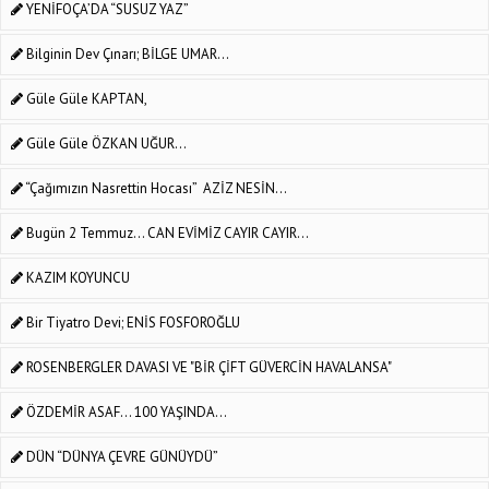
YENİFOÇA’DA “SUSUZ YAZ”
Bilginin Dev Çınarı; BİLGE UMAR...
Güle Güle KAPTAN,
Güle Güle ÖZKAN UĞUR...
“Çağımızın Nasrettin Hocası” AZİZ NESİN...
Bugün 2 Temmuz... CAN EVİMİZ CAYIR CAYIR...
KAZIM KOYUNCU
Bir Tiyatro Devi; ENİS FOSFOROĞLU
ROSENBERGLER DAVASI VE "BİR ÇİFT GÜVERCİN HAVALANSA"
ÖZDEMİR ASAF... 100 YAŞINDA...
DÜN “DÜNYA ÇEVRE GÜNÜYDÜ”