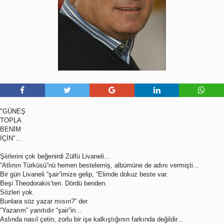
"GÜNEŞ
TOPLA
BENİM
İÇİN"…
Şiirlerini çok beğenirdi Zülfü Livaneli...
“Atlının Türküsü”nü hemen bestelemiş, albümüne de adını vermişti...
Bir gün Livaneli “şair”imize gelip, “Elimde dokuz beste var.
Beşi Theodorakis’ten. Dördü benden.
Sözleri yok.
Bunlara söz yazar mısın?” der.
“Yazarım” yanıtıdır “şair”in...
Aslında nasıl çetin, zorlu bir işe kalkıştığının farkında değildir...