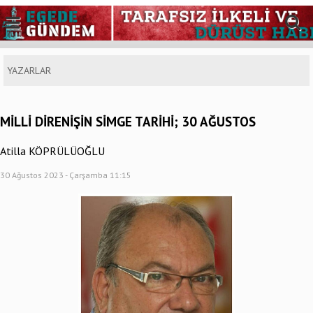
YAZARLAR
MİLLİ DİRENİŞİN SİMGE TARİHİ; 30 AĞUSTOS
Atilla KÖPRÜLÜOĞLU
30 Ağustos 2023 - Çarşamba 11:15