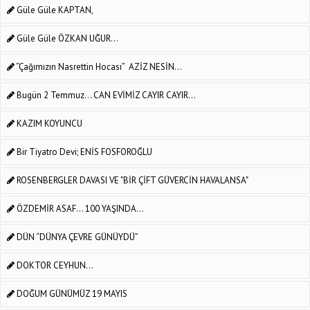
Güle Güle KAPTAN,
Güle Güle ÖZKAN UĞUR...
“Çağımızın Nasrettin Hocası” AZİZ NESİN...
Bugün 2 Temmuz... CAN EVİMİZ CAYIR CAYIR...
KAZIM KOYUNCU
Bir Tiyatro Devi; ENİS FOSFOROĞLU
ROSENBERGLER DAVASI VE "BİR ÇİFT GÜVERCİN HAVALANSA"
ÖZDEMİR ASAF... 100 YAŞINDA...
DÜN “DÜNYA ÇEVRE GÜNÜYDÜ”
DOKTOR CEYHUN…
DOĞUM GÜNÜMÜZ 19 MAYIS