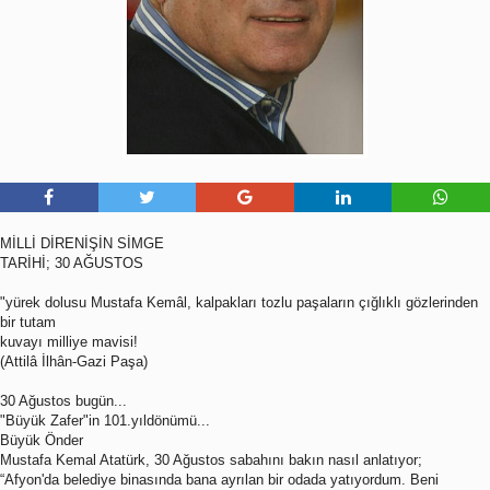
MİLLİ DİRENİŞİN SİMGE
TARİHİ; 30 AĞUSTOS
"yürek dolusu Mustafa Kemâl, kalpakları tozlu paşaların çığlıklı gözlerinden
bir tutam
kuvayı milliye mavisi!
(Attilâ İlhân-Gazi Paşa)
30 Ağustos bugün...
"Büyük Zafer"in 101.yıldönümü...
Büyük Önder
Mustafa Kemal Atatürk, 30 Ağustos sabahını bakın nasıl anlatıyor;
“Afyon'da belediye binasında bana ayrılan bir odada yatıyordum. Beni