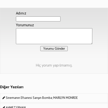
Adınız
Yorumunuz
Hiç yorum yapılmamış.
Diğer Yazıları
Sinemanın Efsanesi Sarışın Bomba; MARILYN MONROE
AHMET ERHAN