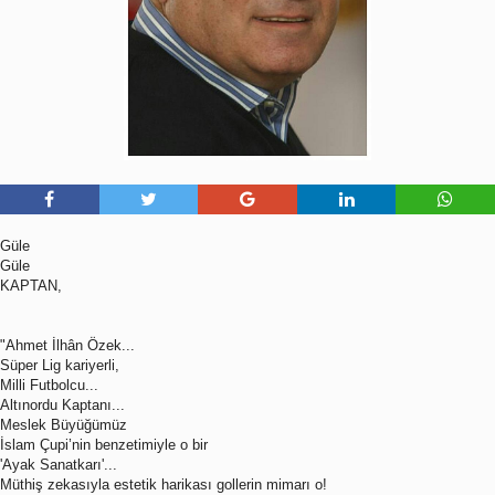
Güle
Güle
KAPTAN,
"Ahmet İlhân Özek...
Süper Lig kariyerli,
Milli Futbolcu...
Altınordu Kaptanı...
Meslek Büyüğümüz
İslam Çupi’nin benzetimiyle o bir
'Ayak Sanatkarı'...
Müthiş zekasıyla estetik harikası gollerin mimarı o!