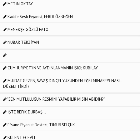
METİN OKTAY...
Kadife Sesli Piyanist; FERDİ ÖZBEĞEN
MENEKŞE GÖZLÜ FATO
NUBAR TERZİYAN
CUMHURİYET’İN VE AYDINLANMANIN IŞIĞI; KUBİLAY
MÜJDAT GEZEN, SAVAŞ DİNÇEL YÜZÜNDEN EĞRİ MİNAREYİ NASIL
DÜZELTTİRDİ?
"SEN MUTLULUĞUN RESMİNİ YAPABİLİR MİSİN ABİDİN?"
İŞTE REFİK DURBAŞ...
Efsane Piyanist Besteci; TİMUR SELÇUK
BÜLENT ECEVİT