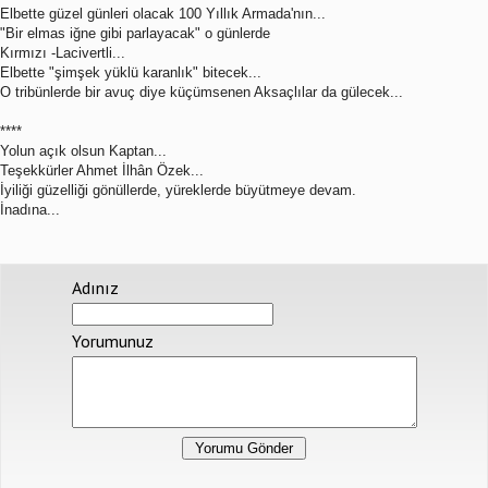
Elbette güzel günleri olacak 100 Yıllık Armada'nın...
"Bir elmas iğne gibi parlayacak" o günlerde
Kırmızı -Lacivertli...
Elbette "şimşek yüklü karanlık" bitecek...
O tribünlerde bir avuç diye küçümsenen Aksaçlılar da gülecek...
****
Yolun açık olsun Kaptan...
Teşekkürler Ahmet İlhân Özek...
İyiliği güzelliği gönüllerde, yüreklerde büyütmeye devam.
İnadına...
Adınız
Yorumunuz