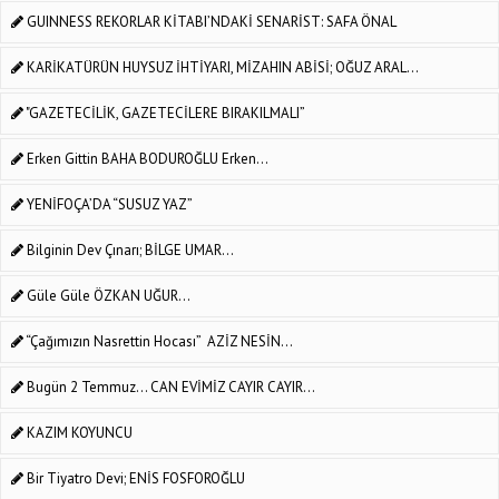
GUINNESS REKORLAR KİTABI’NDAKİ SENARİST: SAFA ÖNAL
KARİKATÜRÜN HUYSUZ İHTİYARI, MİZAHIN ABİSİ; OĞUZ ARAL...
"GAZETECİLİK, GAZETECİLERE BIRAKILMALI”
Erken Gittin BAHA BODUROĞLU Erken...
YENİFOÇA’DA “SUSUZ YAZ”
Bilginin Dev Çınarı; BİLGE UMAR...
Güle Güle ÖZKAN UĞUR...
“Çağımızın Nasrettin Hocası” AZİZ NESİN...
Bugün 2 Temmuz... CAN EVİMİZ CAYIR CAYIR...
KAZIM KOYUNCU
Bir Tiyatro Devi; ENİS FOSFOROĞLU