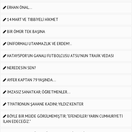
ERHAN ÖNAL...
14 MART VE TIBBİYELİ HİKMET
BİR ÖMÜR TEK BAŞINA
ÜNİFORMALI UTANMAZLIK VE ERDEM!..
HATAYSPOR'UN GANALI FUTBOLCUSU ATSU'NUN TRAJİK VEDASI
NEREDESİN SEN?
AYFER KAPTAN 79 YAŞINDA...
İMZASIZ SANATKAR; ÖĞRETMENLER…
TİYATRONUN ŞAHANE KADINI; YILDIZ KENTER
BÖYLE BİR MÜJDE GÖRÜLMEMİŞTİR; “EFENDİLER! YARIN CUMHURİYETİ
İLAN EDECEĞİZ.”